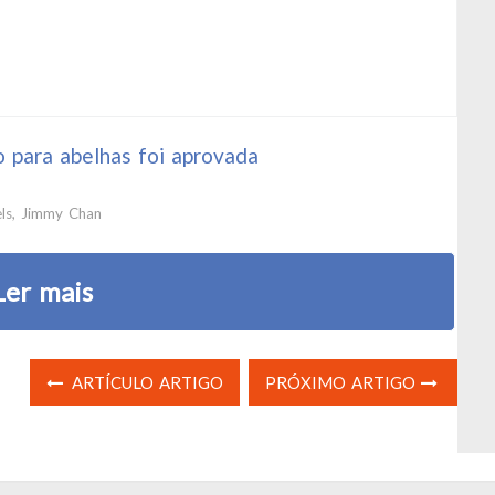
 para abelhas foi aprovada
ls, Jimmy Chan
Ler mais
ARTÍCULO ARTIGO
PRÓXIMO ARTIGO