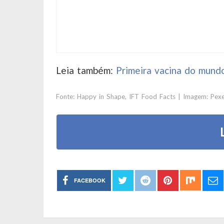
Leia também:
Primeira vacina do mundo
Fonte:
Happy in Shape
,
IFT Food Facts
| Imagem: Pexe
FACEBOOK