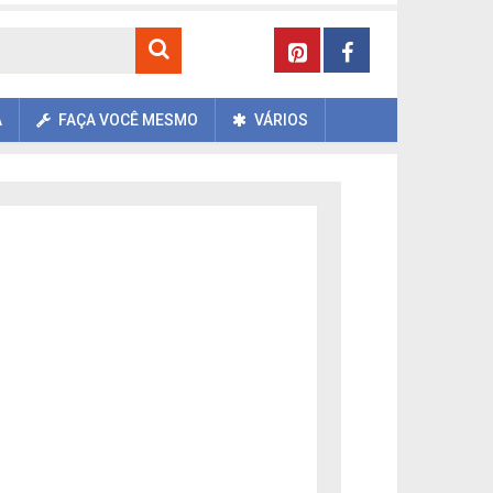
A
FAÇA VOCÊ MESMO
VÁRIOS