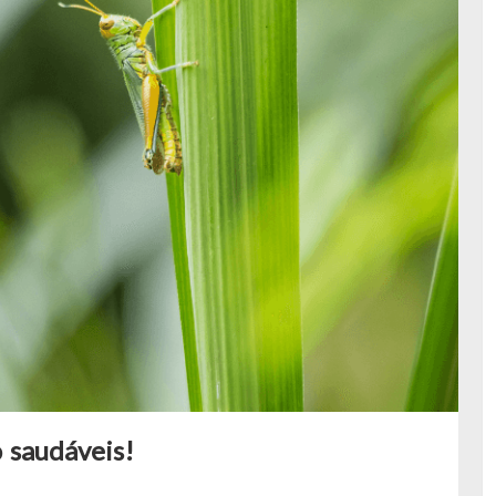
 saudáveis!