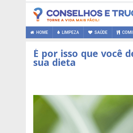
HOME
LIMPEZA
SAÚDE
COMI
É por isso que você d
sua dieta