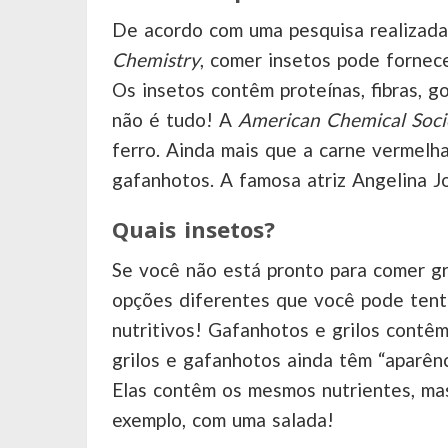
De acordo com uma pesquisa realizad
Chemistry
, comer insetos pode fornece
Os insetos contêm proteínas, fibras, go
não é tudo! A
American Chemical Soci
ferro. Ainda mais que a carne vermelh
gafanhotos. A famosa atriz Angelina Jo
Quais insetos?
Se você não está pronto para comer g
opções diferentes que você pode tenta
nutritivos! Gafanhotos e grilos contêm 
grilos e gafanhotos ainda têm “aparênc
Elas contêm os mesmos nutrientes, mas
exemplo, com uma salada!