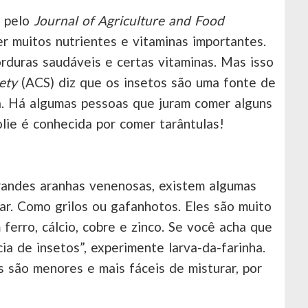
a pelo
Journal of Agriculture and Food
r muitos nutrientes e vitaminas importantes.
rduras saudáveis ​​e certas vitaminas. Mas isso
ety
(ACS) diz que os insetos são uma fonte de
a. Há algumas pessoas que juram comer alguns
lie é conhecida por comer tarântulas!
randes aranhas venenosas, existem algumas
r. Como grilos ou gafanhotos. Eles são muito
ferro, cálcio, cobre e zinco. Se você acha que
ia de insetos”, experimente larva-da-farinha.
 são menores e mais fáceis de misturar, por