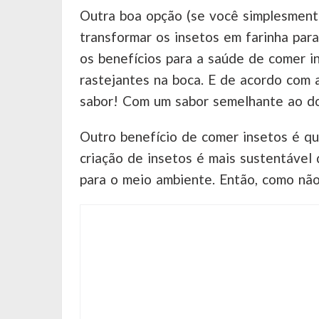
Outra boa opção (se você simplesmente
transformar os insetos em farinha par
os benefícios para a saúde de comer i
rastejantes na boca. E de acordo com 
sabor! Com um sabor semelhante ao do
Outro benefício de comer insetos é qu
criação de insetos é mais sustentável 
para o meio ambiente. Então, como não