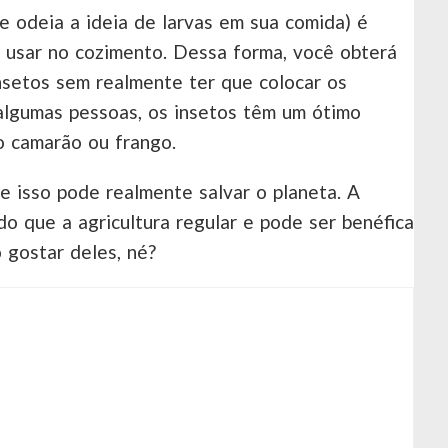
 odeia a ideia de larvas em sua comida) é
a usar no cozimento. Dessa forma, você obterá
nsetos sem realmente ter que colocar os
algumas pessoas, os insetos têm um ótimo
 camarão ou frango.
e isso pode realmente salvar o planeta. A
do que a agricultura regular e pode ser benéfica
 gostar deles, né?