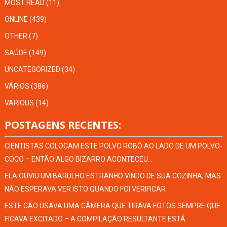
MOST READ
(11)
ONLINE
(439)
OTHER
(7)
SAÚDE
(149)
UNCATEGORIZED
(34)
VÁRIOS
(386)
VARIOUS
(14)
POSTAGENS RECENTES:
CIENTISTAS COLOCAM ESTE POLVO ROBÔ AO LADO DE UM POLVO-
COCO – ENTÃO ALGO BIZARRO ACONTECEU…
ELA OUVIU UM BARULHO ESTRANHO VINDO DE SUA COZINHA, MAS
NÃO ESPERAVA VER ISTO QUANDO FOI VERIFICAR
ESTE CÃO USAVA UMA CÂMERA QUE TIRAVA FOTOS SEMPRE QUE
FICAVA EXCITADO – A COMPILAÇÃO RESULTANTE ESTÁ