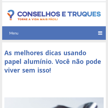
Menu
As melhores dicas usando
papel alumínio. Você não pode
viver sem isso!