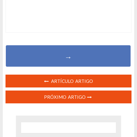
→
ARTÍCULO ARTIGO
PRÓXIMO ARTIGO