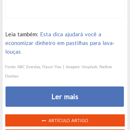
Leia também:
Esta dica ajudará você a
economizar dinheiro em pastilhas para lava-
louças
Fonte:
ABC Everday
,
Flavor Flav
| Imagem: Unsplash, Nathan
Dumlao
Ler mais
ARTÍCULO ARTIGO